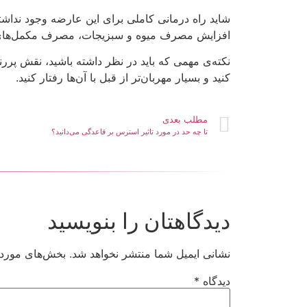
شاید راه درمانی کاملی برای این عارضه وجود نداشته
افزايش مصرف ميوه و سبزيجات، مصرف مکمل‌های ويتامينی نظير ب۶، ورزش کردن، ک
نکته‌ی مهمی که باید در نظر داشته باشید، نقش پررن
کنید و بسیار مهربان‌تر از قبل با آن‌ها رفتار کنید.
مطلب بعدی
تا چه حد در مورد تاثیر استرس بر قاعدگی می‌دانید؟
دیدگاهتان را بنویسید
نشانی ایمیل شما منتشر نخواهد شد.
بخش‌های موردنی
دیدگاه
*